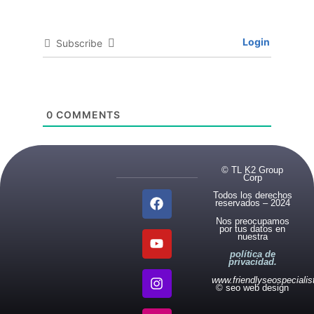
Login
Subscribe
0
COMMENTS
© TL K2 Group
Corp
Todos los derechos
reservados – 2024
Nos preocupamos
por tus datos en
nuestra
política de
privacidad.
www.friendlyseospeciali
© seo web design