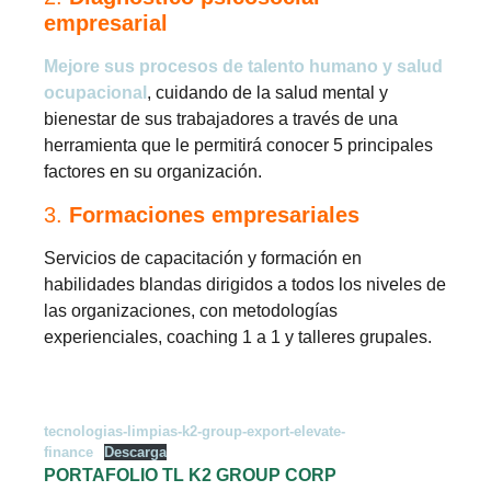
empresarial
Mejore sus procesos de talento humano y salud
ocupacional
, cuidando de la salud mental y
bienestar de sus trabajadores a través de una
herramienta que le permitirá conocer 5 principales
factores en su organización.
3.
Formaciones empresariales
Servicios de capacitación y formación en
habilidades blandas dirigidos a todos los niveles de
las organizaciones, con metodologías
experienciales, coaching 1 a 1 y talleres grupales.
tecnologias-limpias-k2-group-export-elevate-
finance
Descarga
PORTAFOLIO TL K2 GROUP CORP