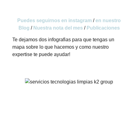
Puedes seguirnos en instagram
/
en nuestro
Blog
/
Nuestra nota del mes
/
Publicaciones
Te dejamos dos infografias para que tengas un
mapa sobre lo que hacemos y como nuestro
expertise te puede ayudar!