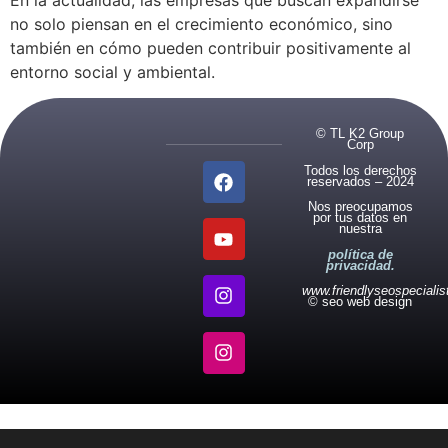
En la actualidad, las empresas que buscan expandirse
no solo piensan en el crecimiento económico, sino
también en cómo pueden contribuir positivamente al
entorno social y ambiental.
© TL K2 Group
Corp
Todos los derechos
reservados – 2024
Nos preocupamos
por tus datos en
nuestra
política de
privacidad.
www.friendlyseospeciali
© seo web design