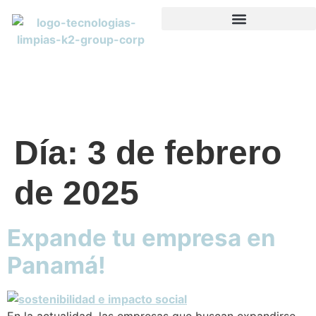
Día:
3 de febrero
de 2025
Expande tu empresa en
Panamá!